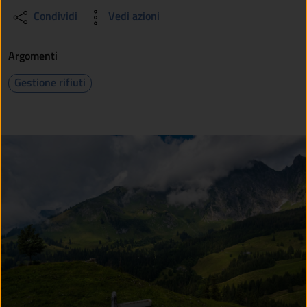
Condividi
Vedi azioni
Argomenti
Gestione rifiuti