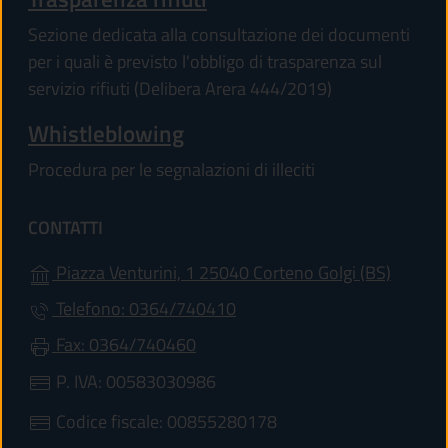
Sezione dedicata alla consultazione dei documenti
per i quali è previsto l'obbligo di trasparenza sul
servizio rifiuti (Delibera Arera 444/2019)
Whistleblowing
Procedura per le segnalazioni di illeciti
CONTATTI
(apre in
Piazza Venturini, 1 25040 Corteno Golgi (BS)
Telefono: 0364/740410
Fax: 0364/740460
P. IVA: 00583030986
Codice fiscale: 00855280178