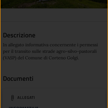
Descrizione
In allegato informativa concernente i permessi
per il transito sulle strade agro-silvo-pastorali
(VASP) del Comune di Corteno Golgi.
Documenti
(apre in un'altra scheda).
ALLEGATI