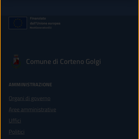
Comune di Corteno Golgi
AMMINISTRAZIONE
Organi di governo
Aree amministrative
Uffici
Politici