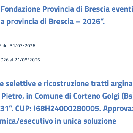
Fondazione Provincia di Brescia eventi
la provincia di Brescia – 2026”.
6 del 31/07/2026
2026 al 21/08/2026
ie selettive e ricostruzione tratti argin
 Pietro, in Comune di Corteno Golgi (
31”. CUP: I68H24000280005. Approvazi
omica/esecutivo in unica soluzione