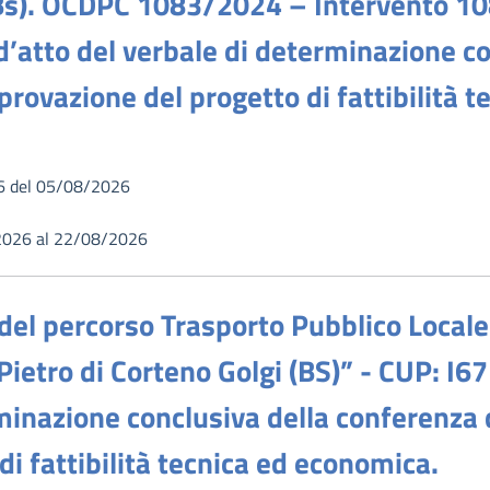
(Bs). OCDPC 1083/2024 – Intervento 1
atto del verbale di determinazione co
provazione del progetto di fattibilità 
6 del 05/08/2026
2026 al 22/08/2026
 del percorso Trasporto Pubblico Locale
 Pietro di Corteno Golgi (BS)” - CUP: 
minazione conclusiva della conferenza d
i fattibilità tecnica ed economica.