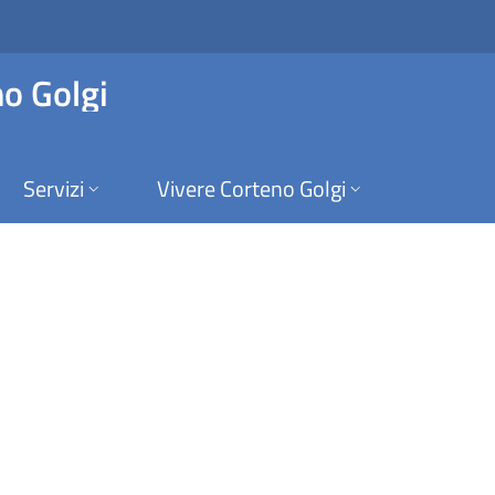
 Albo On-Line | Comu
o Golgi
Servizi
Vivere Corteno Golgi