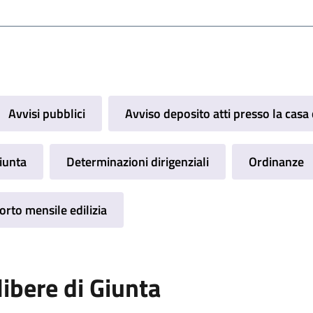
Avvisi pubblici
Avviso deposito atti presso la cas
Giunta
Determinazioni dirigenziali
Ordinanze
rto mensile edilizia
libere di Giunta