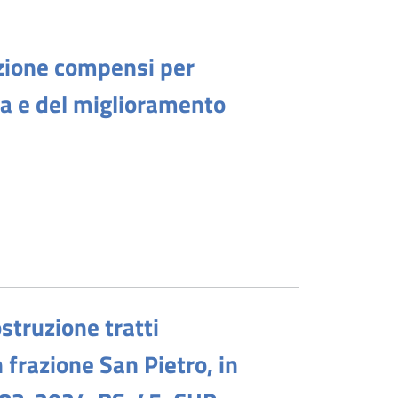
azione compensi per
iva e del miglioramento
ostruzione tratti
n frazione San Pietro, in