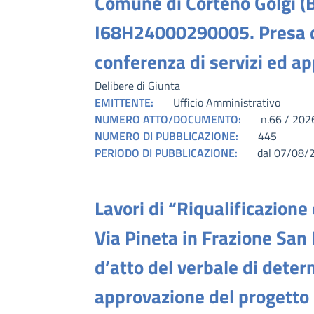
Comune di Corteno Golgi 
I68H24000290005. Presa d’
conferenza di servizi ed ap
Delibere di Giunta
EMITTENTE:
Ufficio Amministrativo
NUMERO ATTO/DOCUMENTO:
n.66 / 202
NUMERO DI PUBBLICAZIONE:
445
PERIODO DI PUBBLICAZIONE:
dal 07/08/
Lavori di “Riqualificazione
Via Pineta in Frazione San
d’atto del verbale di deter
approvazione del progetto d