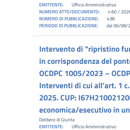
EMITTENTE:
Ufficio Amministrativo
NUMERO ATTO/DOCUMENTO:
n.60 / 202
NUMERO DI PUBBLICAZIONE:
438
PERIODO DI PUBBLICAZIONE:
dal 06/08/
Intervento di “ripristino fu
in corrispondenza del pont
OCDPC 1005/2023 – OCDPC
Interventi di cui all’art. 
2025. CUP: I67H21002120001
economica/esecutivo in un
Delibere di Giunta
EMITTENTE:
Ufficio Amministrativo