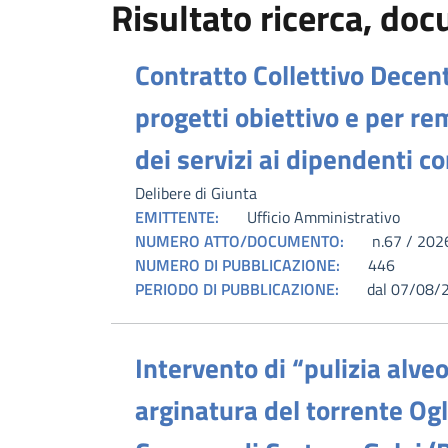
Risultato ricerca, do
Contratto Collettivo Decen
progetti obiettivo e per re
dei servizi ai dipendenti c
Delibere di Giunta
EMITTENTE:
Ufficio Amministrativo
NUMERO ATTO/DOCUMENTO:
n.67 / 202
NUMERO DI PUBBLICAZIONE:
446
PERIODO DI PUBBLICAZIONE:
dal 07/08/
Intervento di “pulizia alveo
arginatura del torrente Ogli