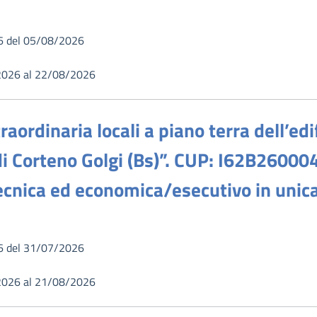
6 del 05/08/2026
2026 al 22/08/2026
aordinaria locali a piano terra dell’edi
di Corteno Golgi (Bs)”. CUP: I62B2600
 tecnica ed economica/esecutivo in unic
6 del 31/07/2026
2026 al 21/08/2026