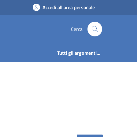
ne di Corteno Golgi
Accedi all'area personale
Cerca
Tutti gli argomenti...