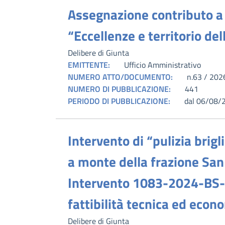
Assegnazione contributo a 
“Eccellenze e territorio del
Delibere di Giunta
EMITTENTE:
Ufficio Amministrativo
NUMERO ATTO/DOCUMENTO:
n.63 / 202
NUMERO DI PUBBLICAZIONE:
441
PERIODO DI PUBBLICAZIONE:
dal 06/08/
Intervento di “pulizia brigl
a monte della frazione San
Intervento 1083-2024-BS-
fattibilità tecnica ed econ
Delibere di Giunta