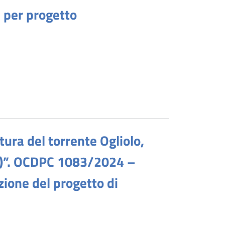
 per progetto
atura del torrente Ogliolo,
Bs)”. OCDPC 1083/2024 –
one del progetto di