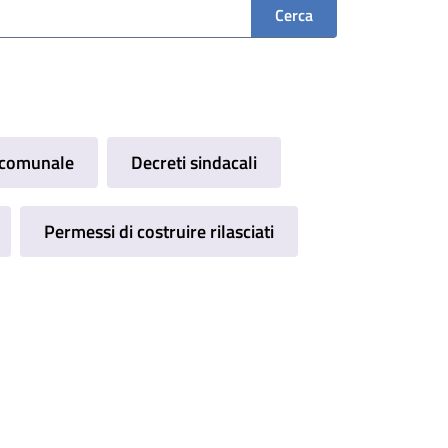
a comunale
Decreti sindacali
Permessi di costruire rilasciati