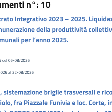
cumenti n°: 10
trato Integrativo 2023 – 2025. Liquid
munerazione della produttività collett
omunali per l’anno 2025.
6 del 05/08/2026
2026 al 22/08/2026
, sistemazione briglie trasversali e ric
olo, fra Piazzale Funivia e loc. Corte, i