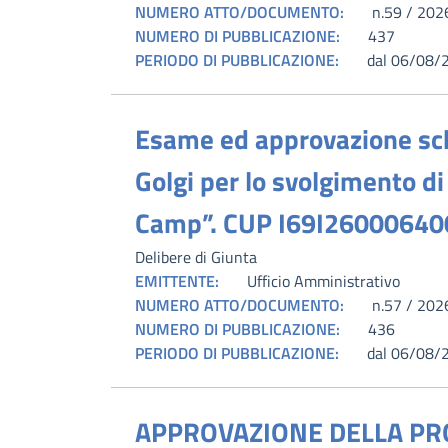
NUMERO ATTO/DOCUMENTO:
n.59 / 202
NUMERO DI PUBBLICAZIONE:
437
PERIODO DI PUBBLICAZIONE:
dal 06/08/
Esame ed approvazione sch
Golgi per lo svolgimento d
Camp”. CUP I69I26000640
Delibere di Giunta
EMITTENTE:
Ufficio Amministrativo
NUMERO ATTO/DOCUMENTO:
n.57 / 202
NUMERO DI PUBBLICAZIONE:
436
PERIODO DI PUBBLICAZIONE:
dal 06/08/
APPROVAZIONE DELLA PR