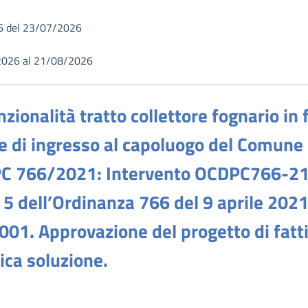
6 del 23/07/2026
2026 al 21/08/2026
nzionalità tratto collettore fognario in 
e di ingresso al capoluogo del Comune d
 766/2021: Intervento OCDPC766-21_
1 c. 5 dell’Ordinanza 766 del 9 aprile 2
. Approvazione del progetto di fattib
ica soluzione.