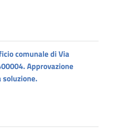
ficio comunale di Via
0400004. Approvazione
a soluzione.