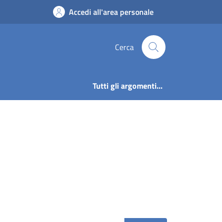
ne | Comune di Corte
Accedi all'area personale
Cerca
Tutti gli argomenti...