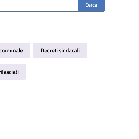
a comunale
Decreti sindacali
ilasciati