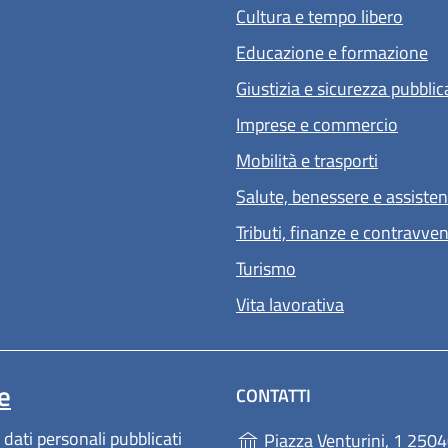
Cultura e tempo libero
Educazione e formazione
Giustizia e sicurezza pubblic
Imprese e commercio
Mobilità e trasporti
Salute, benessere e assiste
Tributi, finanze e contravve
Turismo
Vita lavorativa
e
CONTATTI
 dati personali pubblicati
Piazza Venturini, 1 2504