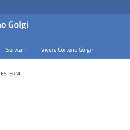
ESTERNI | Albo On-Li
o Golgi
Servizi
Vivere Corteno Golgi
i ESTERNI