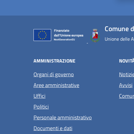
Comune di
Unione delle A
AMMINISTRAZIONE
NOVIT
Organi di governo
Notizi
Aree amministrative
Avvisi
Uffici
Comun
Politici
Personale amministrativo
Documenti e dati