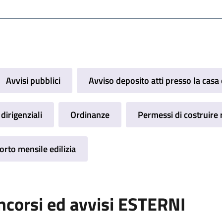
Avvisi pubblici
Avviso deposito atti presso la cas
dirigenziali
Ordinanze
Permessi di costruire r
rto mensile edilizia
ncorsi ed avvisi ESTERNI