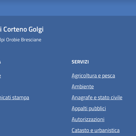
 Corteno Golgi
lpi Orobie Bresciane
À
SERVIZI
e
Agricoltura e pesca
Ambiente
icati stampa
Anagrafe e stato civile
Appalti pubblici
Autorizzazioni
Catasto e urbanistica