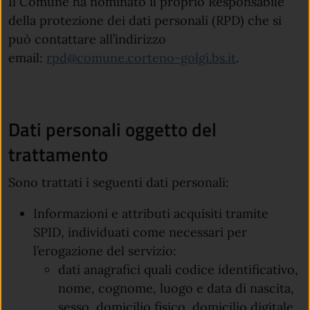
Il Comune ha nominato il proprio Responsabile
della protezione dei dati personali (RPD) che si
può contattare all’indirizzo
email:
rpd@comune.corteno-golgi.bs.it
.
Dati personali oggetto del
trattamento
Sono trattati i seguenti dati personali:
Informazioni e attributi acquisiti tramite
SPID, individuati come necessari per
l’erogazione del servizio:
dati anagrafici quali codice identificativo,
nome, cognome, luogo e data di nascita,
sesso, domicilio fisico, domicilio digitale,