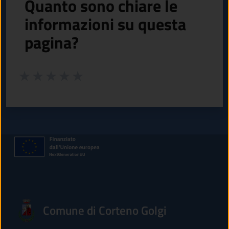
Quanto sono chiare le
informazioni su questa
pagina?
Valuta da 1 a 5 stelle la pagina
Valuta 1 stelle su 5
Valuta 2 stelle su 5
Valuta 3 stelle su 5
Valuta 4 stelle su 5
Valuta 5 stelle su 5
Comune di Corteno Golgi