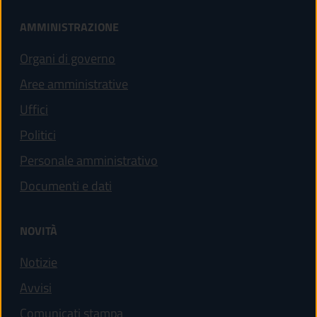
AMMINISTRAZIONE
Organi di governo
Aree amministrative
Uffici
Politici
Personale amministrativo
Documenti e dati
NOVITÀ
Notizie
Avvisi
Comunicati stampa