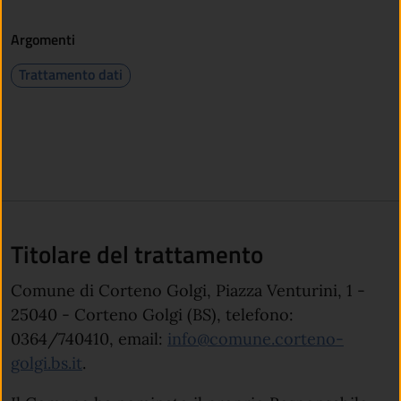
Argomenti
Trattamento dati
Titolare del trattamento
Comune di Corteno Golgi, Piazza Venturini, 1 -
25040 - Corteno Golgi (BS), telefono:
0364/740410, email:
info@comune.corteno-
golgi.bs.it
.