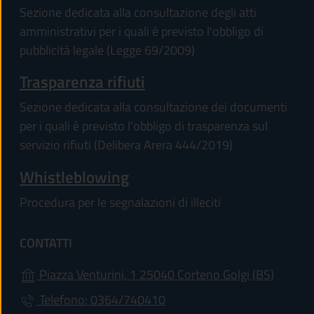
Sezione dedicata alla consultazione degli atti
amministrativi per i quali è previsto l'obbligo di
pubblicità legale (Legge 69/2009)
Trasparenza rifiuti
Sezione dedicata alla consultazione dei documenti
per i quali è previsto l'obbligo di trasparenza sul
servizio rifiuti (Delibera Arera 444/2019)
Whistleblowing
Procedura per le segnalazioni di illeciti
CONTATTI
(apre in
Piazza Venturini, 1 25040 Corteno Golgi (BS)
Telefono: 0364/740410