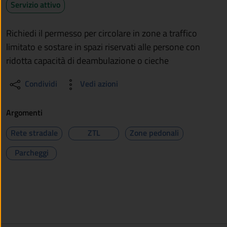
Servizio attivo
Richiedi il permesso per circolare in zone a traffico
limitato e sostare in spazi riservati alle persone con
ridotta capacità di deambulazione o cieche
Condividi
Vedi azioni
Argomenti
Rete stradale
ZTL
Zone pedonali
Parcheggi