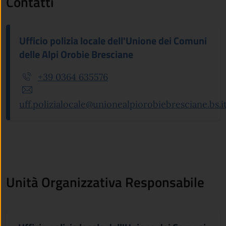
Contatti
Ufficio polizia locale dell'Unione dei Comuni
delle Alpi Orobie Bresciane
+39 0364 635576
uff.polizialocale@unionealpiorobiebresciane.bs.i
Unità Organizzativa Responsabile