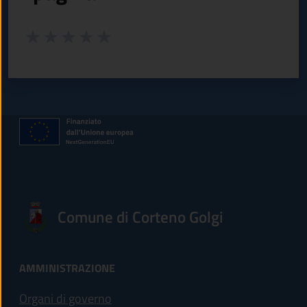
Valuta da 1 a 5 stelle la pagina
Valuta 1 stelle su 5
Valuta 2 stelle su 5
Valuta 3 stelle su 5
Valuta 4 stelle su 5
Valuta 5 stelle su 5
Comune di Corteno Golgi
AMMINISTRAZIONE
Organi di governo