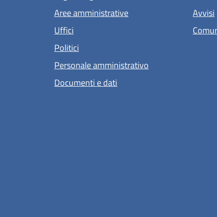
Aree amministrative
Avvisi
Uffici
Comun
Politici
Personale amministrativo
Documenti e dati