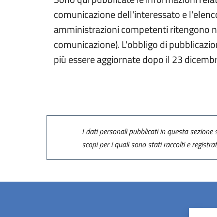
comunicazione dell'interessato e l'elenco
amministrazioni competenti ritengono nece
comunicazione). L'obbligo di pubblicazio
più essere aggiornate dopo il 23 dicemb
I dati personali pubblicati in questa sezione s
scopi per i quali sono stati raccolti e registra