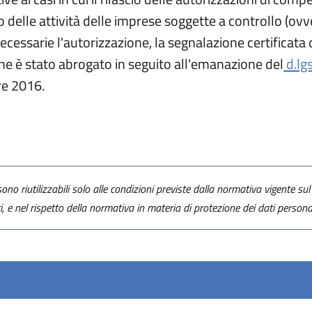
 delle attività delle imprese soggette a controllo (ovv
ssarie l'autorizzazione, la segnalazione certificata di 
ne è stato abrogato in seguito all'emanazione del
d.lg
re 2016.
ono riutilizzabili solo alle condizioni previste dalla normativa vigente sul 
ti, e nel rispetto della normativa in materia di protezione dei dati personal