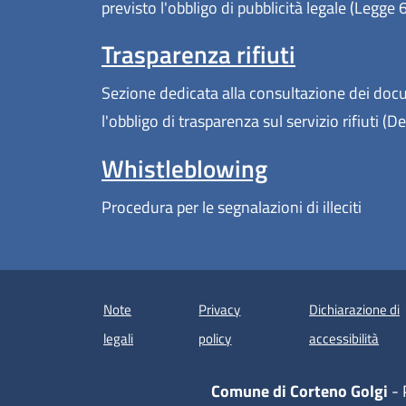
previsto l'obbligo di pubblicità legale (Legge
Trasparenza rifiuti
Sezione dedicata alla consultazione dei docum
l'obbligo di trasparenza sul servizio rifiuti 
Whistleblowing
Procedura per le segnalazioni di illeciti
Note
Privacy
Dichiarazione di
(apre
legali
policy
accessibilità
Comune di Corteno Golgi
- 