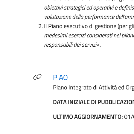
obiettivi strategici ed operativi e defini
valutazione della performance dell'ammin
Il Piano esecutivo di gestione (per gl
medesimi esercizi considerati nel bilanci
responsabili dei servizi
».
(apre in un'altra sched
PIAO
Piano Integrato di Attività ed O
DATA INIZIALE DI PUBBLICAZIO
ULTIMO AGGIORNAMENTO:
01/