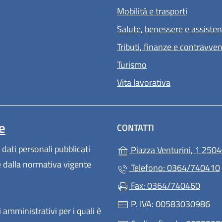
Mobilità e trasporti
Salute, benessere e assiste
Tributi, finanze e contravve
Turismo
Vita lavorativa
e
CONTATTI
 dati personali pubblicati
Piazza Venturini, 1 2504
te dalla normativa vigente
Telefono: 0364/740410
Fax: 0364/740460
P. IVA: 00583030986
 amministrativi per i quali è