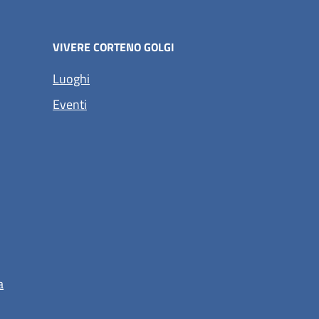
VIVERE CORTENO GOLGI
Luoghi
Eventi
a