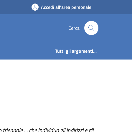
| Amm. Trasparente 
Accedi all'area personale
Cerca
Tutti gli argomenti...
ennale … che individua gli indirizzi e gli