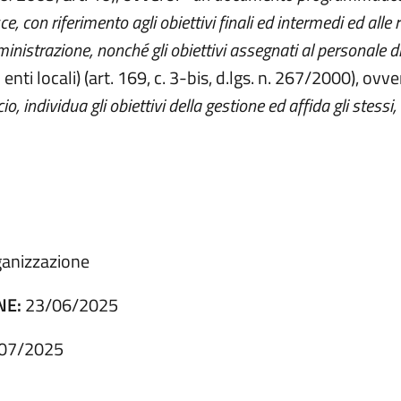
sce, con riferimento agli obiettivi finali ed intermedi ed alle 
istrazione, nonché gli obiettivi assegnati al personale diri
i enti locali) (art. 169, c. 3-bis, d.lgs. n. 267/2000), 
o, individua gli obiettivi della gestione ed affida gli stessi
a).
rganizzazione
NE:
23/06/2025
07/2025